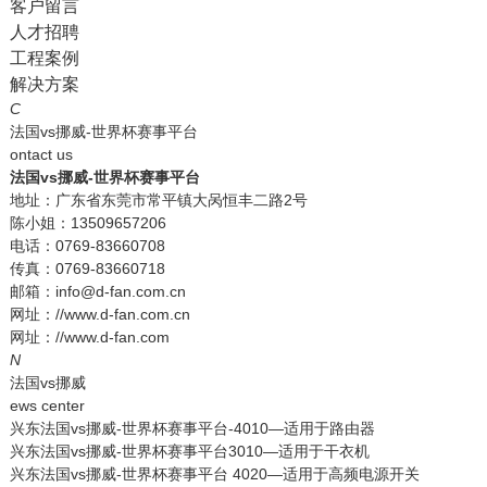
客户留言
人才招聘
工程案例
解决方案
C
法国vs挪威-世界杯赛事平台
ontact us
法国vs挪威-世界杯赛事平台
地址：广东省东莞市常平镇大呙恒丰二路2号
陈小姐：13509657206
电话：0769-83660708
传真：0769-83660718
邮箱：info@d-fan.com.cn
网址：//www.d-fan.com.cn
网址：//www.d-fan.com
N
法国vs挪威
ews center
兴东法国vs挪威-世界杯赛事平台-4010—适用于路由器
兴东法国vs挪威-世界杯赛事平台3010—适用于干衣机
兴东法国vs挪威-世界杯赛事平台 4020—适用于高频电源开关