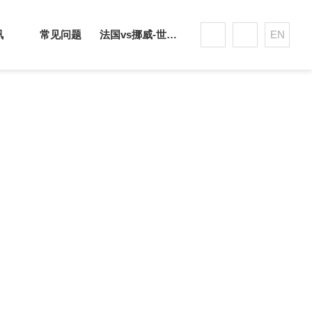
讯
常见问题
法国vs挪威-世界杯赛事平台
EN