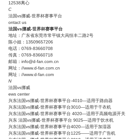
12538离心
C
法国vs挪威-世界杯赛事平台
ontact us
法国vs挪威-世界杯赛事平台
地址：广东省东莞市常平镇大呙恒丰二路2号
陈小姐：13509657206
电话：0769-83660708
传真：0769-83660718
邮箱：info@d-fan.com.cn
网址：//www.d-fan.com.cn
网址：//www.d-fan.com
N
法国vs挪威
ews center
兴东法国vs挪威-世界杯赛事平台-4010—适用于路由器
兴东法国vs挪威-世界杯赛事平台3010—适用于干衣机
兴东法国vs挪威-世界杯赛事平台 4020—适用于高频电源开关
兴东 法国vs挪威-世界杯赛事平台 9025—适用于饮水机
兴东法国vs挪威-世界杯赛事平台4020—适用于加湿器
兴东法国vs挪威-世界杯赛事平台1225——适用于广告机