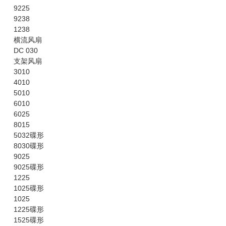
9225
9238
1238
横流风扇
DC 030
支架风扇
3010
4010
5010
6010
6025
8015
5032碟形
8030碟形
9025
9025碟形
1225
1025碟形
1025
1225碟形
1525碟形