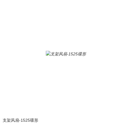
支架风扇-1525碟形