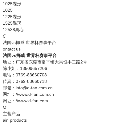
1025碟形
1025
1225碟形
1525碟形
12538离心
C
法国vs挪威-世界杯赛事平台
ontact us
法国vs挪威-世界杯赛事平台
地址：广东省东莞市常平镇大呙恒丰二路2号
陈小姐：13509657206
电话：0769-83660708
传真：0769-83660718
邮箱：info@d-fan.com.cn
网址：//www.d-fan.com.cn
网址：//www.d-fan.com
M
主营产品
ain products