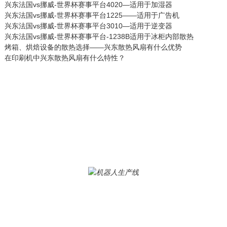
兴东法国vs挪威-世界杯赛事平台4020—适用于加湿器
兴东法国vs挪威-世界杯赛事平台1225——适用于广告机
兴东法国vs挪威-世界杯赛事平台3010—适用于逆变器
兴东法国vs挪威-世界杯赛事平台-1238B适用于冰柜内部散热
烤箱、烘焙设备的散热选择——兴东散热风扇有什么优势
在印刷机中兴东散热风扇有什么特性？