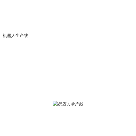
机器人生产线