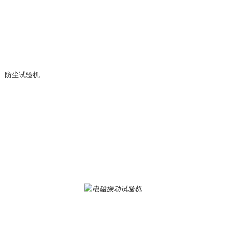
防尘试验机