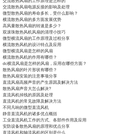
交流散热风扇的工作原理是怎样的
交流散热风扇电源反接的影响及处理
微型散热风扇的寿命多长，受什么影响？
横流散热风扇的多方面发展优势
高风量散热风扇的转速是多少？
双滚珠散热风机风扇的清理小技巧
微型横流风扇的工作原理及过程分享
横流散热风机的设计特点及应用
微型横流风扇是怎样的风扇
横流散热风机的作用有哪些？
dc横流风扇是怎样的风扇，应用在哪些方面？
散热风扇的叶片形状有哪些？
散热风扇安装的注意事项分享
直流风扇高频声音的产生原因及解决方法
散热风扇声音大怎么解决?
直流风机掉线的原因及处理
直流风机的常见故障及解决方法
不同凡响的微型直流风机
静音直流风机的诸多优点概括
工业直流风机工作的方式、各部件作用及应用
安防设备散热风扇的原理和优点分享
直流风机和轴流风机的区别是什么