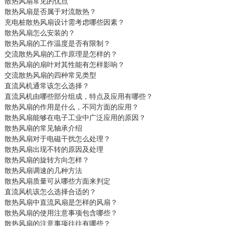
散热风扇常见的优点
散热风扇是否属于对流散热？
充电桩散热风扇设计需考虑哪些因素？
散热风扇怎么安装的？
散热风扇的工作温度是否有限制？
交流散热风扇的工作原理是怎样的？
散热风扇的扇叶对其性能有怎样影响？
交流散热风扇的四种常见类型
直流风机通常该怎么选择？
直流风机由哪些部分组成，特点及应用有哪些？
散热风扇的作用是什么，不同方面的应用？
散热风扇能够在电子工业中广泛应用的原因？
散热风扇的常见轴承介绍
散热风扇对于电磁干扰怎么处理？
散热风扇出现不转的原因及处理
散热风扇的旋转方向怎样？
散热风扇调速的几种方法
散热风扇质量可从哪些方面来判定
直流风机该怎么选择合适的？
散热风扇中直流风扇是怎样的风扇？
散热风扇的使用注意事项包含哪些？
散热风扇的注意事项往往有哪些？