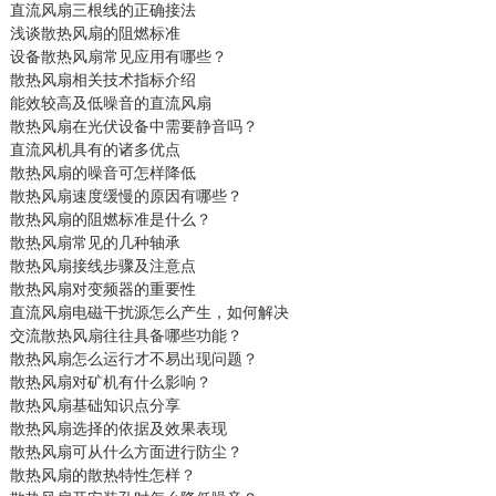
直流风扇三根线的正确接法
浅谈散热风扇的阻燃标准
设备散热风扇常见应用有哪些？
散热风扇相关技术指标介绍
能效较高及低噪音的直流风扇
散热风扇在光伏设备中需要静音吗？
直流风机具有的诸多优点
散热风扇的噪音可怎样降低
散热风扇速度缓慢的原因有哪些？
散热风扇的阻燃标准是什么？
散热风扇常见的几种轴承
散热风扇接线步骤及注意点
散热风扇对变频器的重要性
直流风扇电磁干扰源怎么产生，如何解决
交流散热风扇往往具备哪些功能？
散热风扇怎么运行才不易出现问题？
散热风扇对矿机有什么影响？
散热风扇基础知识点分享
散热风扇选择的依据及效果表现
散热风扇可从什么方面进行防尘？
散热风扇的散热特性怎样？