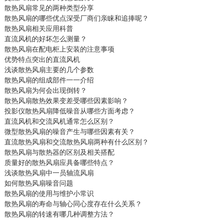
散热风扇常见的两种类型分享
散热风扇的哪些优点深受厂商们亲睐和追捧呢？
散热风扇相关应用科普
直流风机的好坏怎么测量？
散热风扇在配电柜上安装的注意事项
优势特点突出的直流风机
浅谈散热风扇主要的几个参数
散热风扇的组成部件一一介绍
散热风扇为何会出现倒转？
散热风扇散热效果变差受哪些因素影响？
投影仪散热风扇降低噪音从哪些方面考虑？
直流风机和交流风机通常怎么区别？
微型散热风扇的噪音产生与哪些因素有关？
直流散热风扇和交流散热风扇两种有什么区别？
散热风扇与散热器的区别及相关搭配
质量好的散热风扇应具备哪些特点？
浅谈散热风扇中一员轴流风扇
如何散热风扇噪音问题
散热风扇的使用与维护小常识
散热风扇的寿命与轴心同心度存在什么关系？
散热风扇的转速有哪几种调整方法？