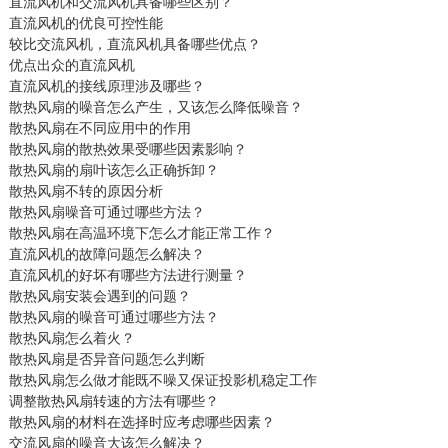
直流风机和交流风机具备哪些区别？
直流风机的优良可控性能
较比交流风机，直流风机具备哪些优点？
优点出众的直流风机
直流风机的接线原理涉及哪些？
散热风扇的噪音怎么产生，又该怎么降低噪音？
散热风扇在不同应用中的作用
散热风扇的散热效果受哪些因素影响？
散热风扇的扇叶该怎么正确拆卸？
散热风扇不转的原因分析
散热风扇噪音可通过哪些方法？
散热风扇在高温环境下怎么才能正常工作？
直流风机的故障问题怎么解决？
直流风机的好坏有哪些方法进行测量？
散热风扇安装会遇到的问题？
散热风扇的噪音可通过哪些方法？
散热风扇怎么着火？
散热风扇是否异音问题怎么判断
散热风扇怎么做才能既不噪又保证投影机稳定工作
调整散热风扇转速的方法有哪些？
散热风扇的材料在选择时应考虑哪些因素？
交流风扇的噪音大该怎么解决？