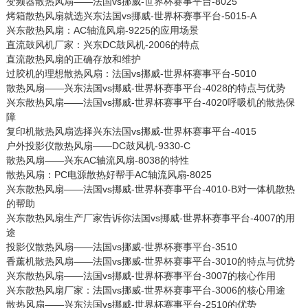
变频器散热风扇——法国vs挪威-世界杯赛事平台-8025
烤箱散热风扇就选兴东法国vs挪威-世界杯赛事平台-5015-A
兴东散热风扇：AC轴流风扇-9225的应用场景
直流鼓风机厂家：兴东DC鼓风机-2006的特点
直流散热风扇的正确存放和维护
过胶机的理想散热风扇：法国vs挪威-世界杯赛事平台-5010
散热风扇——兴东法国vs挪威-世界杯赛事平台-4028的特点与优势
兴东散热风扇——法国vs挪威-世界杯赛事平台-4020呼吸机的散热保
障
复印机散热风扇选择兴东法国vs挪威-世界杯赛事平台-4015
户外投影仪散热风扇——DC鼓风机-9330-C
散热风扇——兴东AC轴流风扇-8038的特性
散热风扇：PC电源散热好帮手AC轴流风扇-8025
兴东散热风扇——法国vs挪威-世界杯赛事平台-4010-B对一体机散热
的帮助
兴东散热风扇生产厂家告诉你法国vs挪威-世界杯赛事平台-4007的用
途
投影仪散热风扇——法国vs挪威-世界杯赛事平台-3510
香薰机散热风扇——法国vs挪威-世界杯赛事平台-3010的特点与优势
兴东散热风扇——法国vs挪威-世界杯赛事平台-3007的核心作用
兴东散热风扇厂家：法国vs挪威-世界杯赛事平台-3006的核心用途
散热风扇——兴东法国vs挪威-世界杯赛事平台-2510的优势