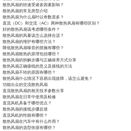
散热风扇的转速受诸多因素影响？
散热风扇的常见类型介绍
散热风扇为什么扇叶以奇数居多？
直流（DC）和交流（AC）两种散热风扇有哪些区别？
好的散热风扇该考虑哪些条件？
散热风扇的风量该怎么选择合适？
散热风扇的维护有哪些方法？
降低散热风扇噪音的措施有哪些？
散热风扇散热的原理包括哪些？
散热风扇的拆解步骤与正确保养方式分享
散热风扇正确接线的意义及接线的方法
散热风扇不转的原因有哪些？
散热风扇什么情况下容易出现故障，该怎么避免？
功能出众的交流散热风扇
直流散热风扇的相关技术参数分享
散热风扇在日常中使用及检修
直流风机具备于哪些优点？
散热风扇的接线步骤反馈
直流风机的性能有哪些？
散热风扇在汽车中有什么作用？
散热风扇的选型依据有哪些？