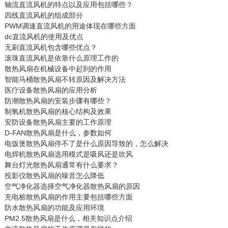
轴流直流风机的特点以及应用包括哪些？
四线直流风机的组成部分
PWM调速直流风机的用途体现在哪些方面
dc直流风机的使用及优点
无刷直流风机包含哪些优点？
滚珠直流风机是依靠什么原理工作的
散热风扇在机械设备中起到的作用
智能马桶散热风扇不转原因及解决方法
医疗设备散热风扇的应用分析
防潮散热风扇的安装步骤有哪些？
制氧机散热风扇的核心结构及效果
安防设备散热风扇主要的工作原理
D-FAN散热风扇是什么，参数如何
电饭煲散热风扇停不了是什么原因导致的，怎么解决
电焊机散热风扇选用模式是吸风还是吹风
舞台灯光散热风扇通常有什么要求？
投影仪散热风扇的噪音怎么降低
空气净化器选择空气净化器散热风扇的原因
充电桩散热风扇的作用主要包括哪些方面
防水散热风扇的功能及应用环境
PM2.5散热风扇是什么，相关知识点介绍