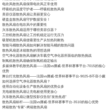
电吹风散热风扇保障电吹风正常使用
呼吸机的温度守护者——呼吸机散热风扇
美容仪器散热风扇让美丽更安心
硬盘盒散热风扇守护数据安全！
散热风扇在电吹风中的重要性
兴东散热风扇适用于哪些美容仪器？
工控机散热风扇让工控机稳定运行无压力
吸塑机散热风扇使吸塑生产从怕热到耐热
智能马桶散热风扇如何解决智能马桶的散热问题
散热风扇是冰箱散热的理想选择
空气净化器散热风扇解决车载空气净化器所面临的散热挑战
制氧机散热风扇确保制氧机稳定输出
多媒体教学机散热风扇——法国vs挪威-世界杯赛事平台-7015的核心
优势
舞台灯光散热风扇——法国vs挪威-世界杯赛事平台-9025-B不容小觑
如何选择空气净化器散热风扇？
使用自动化设备生产散热风扇的优势众多
充电桩散热风扇让充电桩使用更放心
兴东散热风扇让微型投影仪告别“发热焦虑”
散热风扇标杆——法国vs挪威-世界杯赛事平台-3510的核心优势
烤箱散热“专家”-烤箱散热风扇