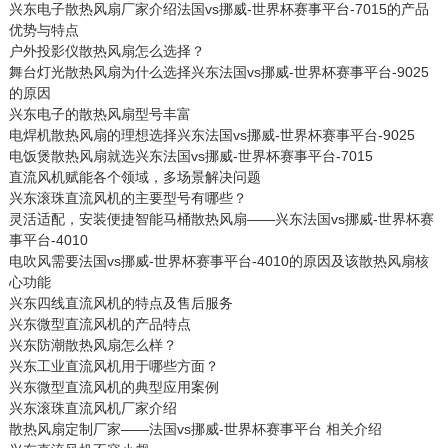
兴东电子散热风扇厂家介绍法国vs挪威-世界杯赛事平台-7015的产品
优势与特点
户外投影仪散热风扇怎么选择？
舞台灯光散热风扇为什么选择兴东法国vs挪威-世界杯赛事平台-9025
的原因
兴东电子的散热风扇型号丰富
电焊机散热风扇的理想选择兴东法国vs挪威-世界杯赛事平台-9025
电饭煲散热风扇就选兴东法国vs挪威-世界杯赛事平台-7015
直流风机赋能各个领域，多场景解决问题
兴东滚珠直流风机的主要型号有哪些？
灵活适配，安装便捷智能马桶散热风扇——兴东法国vs挪威-世界杯赛
事平台-4010
电吹风需要法国vs挪威-世界杯赛事平台-4010的原因及该散热风扇核
心功能
兴东四线直流风机的特点及售后服务
兴东微型直流风机的产品特点
兴东防潮散热风扇怎么样？
兴东工业直流风机用于哪些方面？
兴东微型直流风机的典型应用案例
兴东滚珠直流风机厂家介绍
散热风扇定制厂家——法国vs挪威-世界杯赛事平台 相关介绍