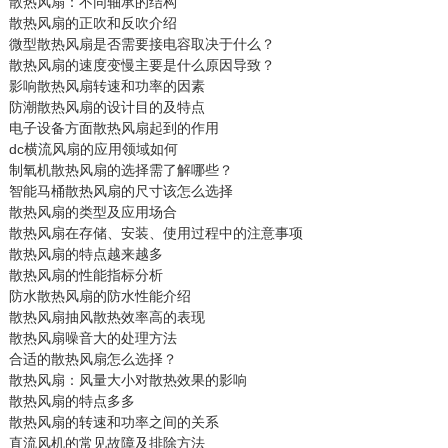
散热风扇：不同轴承的结构
散热风扇的正吹和反吹介绍
微型散热风扇是否需要接电容取决于什么？
散热风扇的速度变慢主要是什么原因导致？
影响散热风扇转速和功率的因素
防潮散热风扇的设计目的及特点
电子设备方面散热风扇起到的作用
dc横流风扇的应用领域如何
制氧机散热风扇的选择需了解哪些？
智能马桶散热风扇的尺寸该怎么选择
散热风扇的类型及应用场合
散热风扇在存储、安装、使用过程中的注意事项
散热风扇的特点越来越多
散热风扇的性能指标分析
防水散热风扇的防水性能介绍
散热风扇抽风散热效率高的表现
散热风扇噪音大的处理方法
合适的散热风扇怎么选择？
散热风扇：风量大小对散热效果的影响
散热风扇的特点多多
散热风扇的转速和功率之间的关系
直流风机的常见故障及排除方法