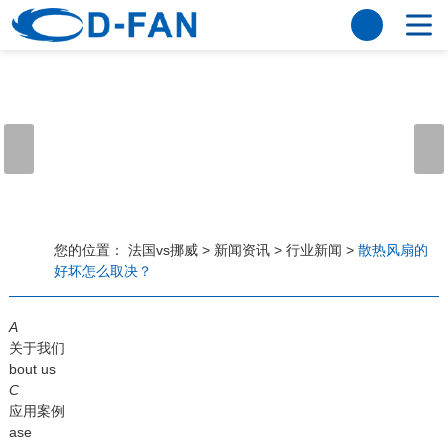
法国vs挪威
网站法国vs挪威
关于我们
公司简介
董事长寄语
发展历程
公司优势
法国vs挪威
荣誉资质
企业风采
仪器设备
视频中心
产品中心
应用案例
您的位置：
法国vs挪威
>
新闻资讯
>
行业新闻
>
散热风扇的
好坏怎么取决？
工程案例
解决方案
新闻资讯
A
法国vs挪威
行业资讯
关于我们
常见问题
bout us
C
法国vs挪威-世界杯赛事平台
应用案例
ase
联系方式
客户留言
人才招聘