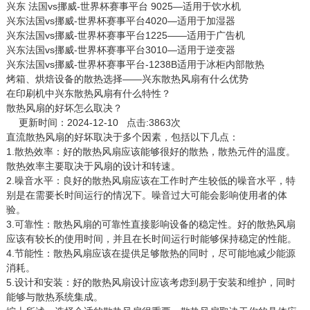
兴东 法国vs挪威-世界杯赛事平台 9025—适用于饮水机
兴东法国vs挪威-世界杯赛事平台4020—适用于加湿器
兴东法国vs挪威-世界杯赛事平台1225——适用于广告机
兴东法国vs挪威-世界杯赛事平台3010—适用于逆变器
兴东法国vs挪威-世界杯赛事平台-1238B适用于冰柜内部散热
烤箱、烘焙设备的散热选择——兴东散热风扇有什么优势
在印刷机中兴东散热风扇有什么特性？
散热风扇的好坏怎么取决？
更新时间：2024-12-10 点击:3863次
直流
散热风扇
的好坏取决于多个因素，包括以下几点：
1.散热效率：好的散热风扇应该能够很好的散热，散热元件的温度。
散热效率主要取决于风扇的设计和转速。
2.噪音水平：良好的散热风扇应该在工作时产生较低的噪音水平，特
别是在需要长时间运行的情况下。噪音过大可能会影响使用者的体
验。
3.可靠性：散热风扇的可靠性直接影响设备的稳定性。好的散热风扇
应该有较长的使用时间，并且在长时间运行时能够保持稳定的性能。
4.节能性：散热风扇应该在提供足够散热的同时，尽可能地减少能源
消耗。
5.设计和安装：好的散热风扇设计应该考虑到易于安装和维护，同时
能够与散热系统集成。