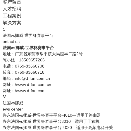
客户留言
人才招聘
工程案例
解决方案
C
法国vs挪威-世界杯赛事平台
ontact us
法国vs挪威-世界杯赛事平台
地址：广东省东莞市常平镇大呙恒丰二路2号
陈小姐：13509657206
电话：0769-83660708
传真：0769-83660718
邮箱：info@d-fan.com.cn
网址：//www.d-fan.com.cn
网址：//www.d-fan.com
N
法国vs挪威
ews center
兴东法国vs挪威-世界杯赛事平台-4010—适用于路由器
兴东法国vs挪威-世界杯赛事平台3010—适用于干衣机
兴东法国vs挪威-世界杯赛事平台 4020—适用于高频电源开关