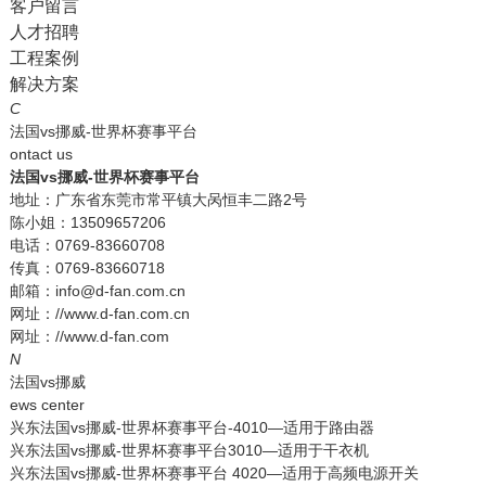
客户留言
人才招聘
工程案例
解决方案
C
法国vs挪威-世界杯赛事平台
ontact us
法国vs挪威-世界杯赛事平台
地址：广东省东莞市常平镇大呙恒丰二路2号
陈小姐：13509657206
电话：0769-83660708
传真：0769-83660718
邮箱：info@d-fan.com.cn
网址：//www.d-fan.com.cn
网址：//www.d-fan.com
N
法国vs挪威
ews center
兴东法国vs挪威-世界杯赛事平台-4010—适用于路由器
兴东法国vs挪威-世界杯赛事平台3010—适用于干衣机
兴东法国vs挪威-世界杯赛事平台 4020—适用于高频电源开关