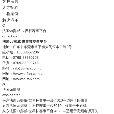
客户留言
人才招聘
工程案例
解决方案
C
法国vs挪威-世界杯赛事平台
ontact us
法国vs挪威-世界杯赛事平台
地址：广东省东莞市常平镇大呙恒丰二路2号
陈小姐：13509657206
电话：0769-83660708
传真：0769-83660718
邮箱：info@d-fan.com.cn
网址：//www.d-fan.com.cn
网址：//www.d-fan.com
N
法国vs挪威
ews center
兴东法国vs挪威-世界杯赛事平台-4010—适用于路由器
兴东法国vs挪威-世界杯赛事平台3010—适用于干衣机
兴东法国vs挪威-世界杯赛事平台 4020—适用于高频电源开关