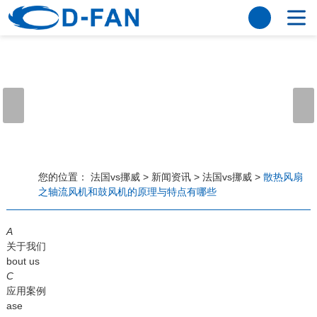
法国vs挪威
网站法国vs挪威
关于我们
公司简介
董事长寄语
发展历程
公司优势
法国vs挪威
荣誉资质
企业风采
仪器设备
视频中心
产品中心
应用案例
您的位置：
法国vs挪威
>
新闻资讯
>
法国vs挪威
>
散热风扇
之轴流风机和鼓风机的原理与特点有哪些
工程案例
解决方案
新闻资讯
A
法国vs挪威
行业资讯
关于我们
常见问题
bout us
C
法国vs挪威-世界杯赛事平台
应用案例
ase
联系方式
客户留言
人才招聘