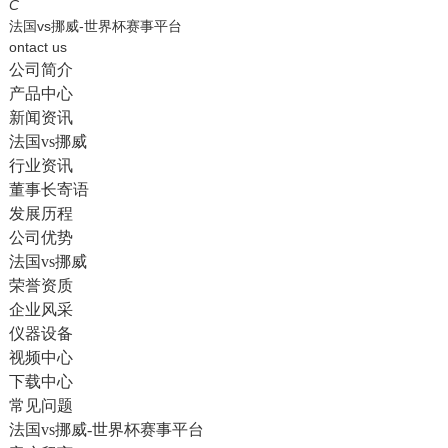
English
C
法国vs挪威-世界杯赛事平台
ontact us
公司简介
产品中心
新闻资讯
法国vs挪威
行业资讯
董事长寄语
发展历程
公司优势
法国vs挪威
荣誉资质
企业风采
仪器设备
视频中心
下载中心
常见问题
法国vs挪威-世界杯赛事平台