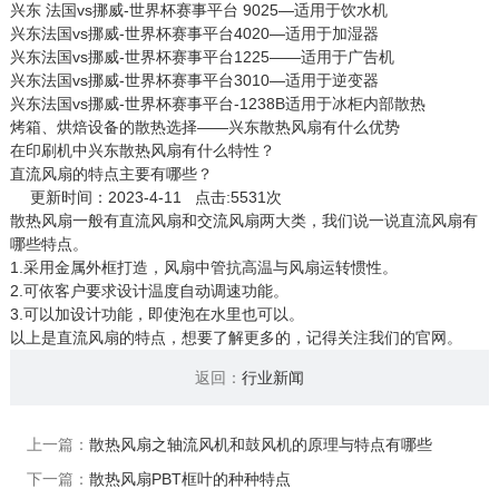
兴东 法国vs挪威-世界杯赛事平台 9025—适用于饮水机
兴东法国vs挪威-世界杯赛事平台4020—适用于加湿器
兴东法国vs挪威-世界杯赛事平台1225——适用于广告机
兴东法国vs挪威-世界杯赛事平台3010—适用于逆变器
兴东法国vs挪威-世界杯赛事平台-1238B适用于冰柜内部散热
烤箱、烘焙设备的散热选择——兴东散热风扇有什么优势
在印刷机中兴东散热风扇有什么特性？
直流风扇的特点主要有哪些？
更新时间：2023-4-11 点击:5531次
散热风扇
一般有直流风扇和交流风扇两大类，我们说一说直流风扇有
哪些特点。
1.采用金属外框打造，风扇中管抗高温与风扇运转惯性。
2.可依客户要求设计温度自动调速功能。
3.可以加设计功能，即使泡在水里也可以。
以上是直流风扇的特点，想要了解更多的，记得关注我们的官网。
返回：
行业新闻
上一篇：
散热风扇之轴流风机和鼓风机的原理与特点有哪些
下一篇：
散热风扇PBT框叶的种种特点