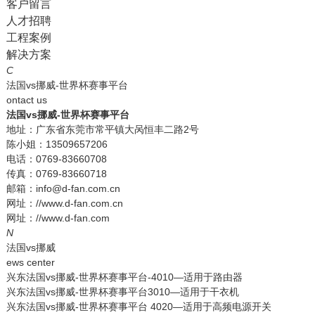
客户留言
人才招聘
工程案例
解决方案
C
法国vs挪威-世界杯赛事平台
ontact us
法国vs挪威-世界杯赛事平台
地址：广东省东莞市常平镇大呙恒丰二路2号
陈小姐：13509657206
电话：0769-83660708
传真：0769-83660718
邮箱：info@d-fan.com.cn
网址：//www.d-fan.com.cn
网址：//www.d-fan.com
N
法国vs挪威
ews center
兴东法国vs挪威-世界杯赛事平台-4010—适用于路由器
兴东法国vs挪威-世界杯赛事平台3010—适用于干衣机
兴东法国vs挪威-世界杯赛事平台 4020—适用于高频电源开关