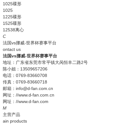
1025碟形
1025
1225碟形
1525碟形
12538离心
C
法国vs挪威-世界杯赛事平台
ontact us
法国vs挪威-世界杯赛事平台
地址：广东省东莞市常平镇大呙恒丰二路2号
陈小姐：13509657206
电话：0769-83660708
传真：0769-83660718
邮箱：info@d-fan.com.cn
网址：//www.d-fan.com.cn
网址：//www.d-fan.com
M
主营产品
ain products