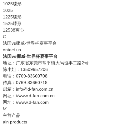
1025碟形
1025
1225碟形
1525碟形
12538离心
C
法国vs挪威-世界杯赛事平台
ontact us
法国vs挪威-世界杯赛事平台
地址：广东省东莞市常平镇大呙恒丰二路2号
陈小姐：13509657206
电话：0769-83660708
传真：0769-83660718
邮箱：info@d-fan.com.cn
网址：//www.d-fan.com.cn
网址：//www.d-fan.com
M
主营产品
ain products