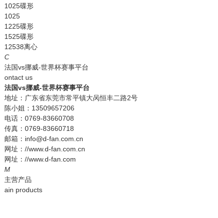
1025碟形
1025
1225碟形
1525碟形
12538离心
C
法国vs挪威-世界杯赛事平台
ontact us
法国vs挪威-世界杯赛事平台
地址：广东省东莞市常平镇大呙恒丰二路2号
陈小姐：13509657206
电话：0769-83660708
传真：0769-83660718
邮箱：info@d-fan.com.cn
网址：//www.d-fan.com.cn
网址：//www.d-fan.com
M
主营产品
ain products