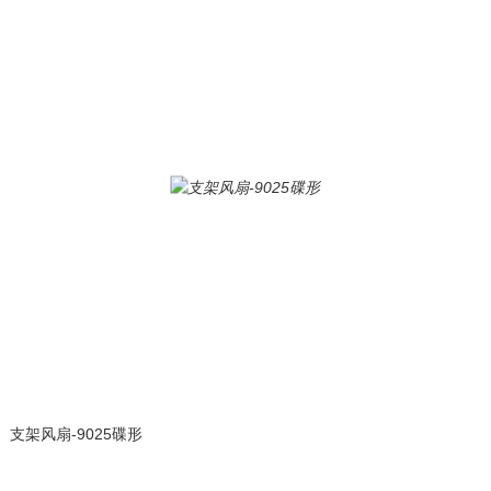
支架风扇-9025碟形