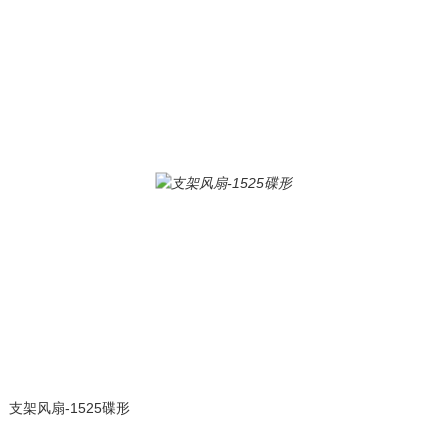
支架风扇-1525碟形