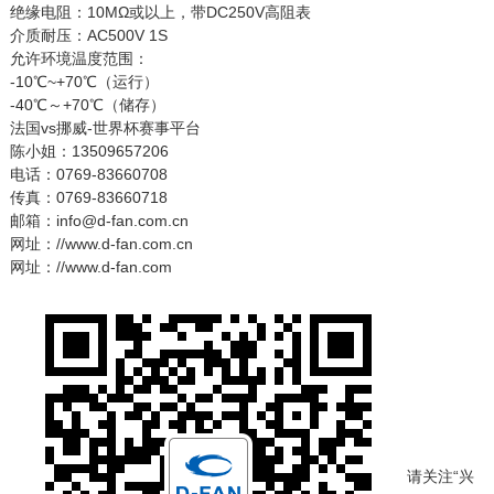
绝缘电阻：10MΩ或以上，带DC250V高阻表
介质耐压：AC500V 1S
允许环境温度范围：
-10℃~+70℃（运行）
-40℃～+70℃（储存）
法国vs挪威-世界杯赛事平台
陈小姐：13509657206
电话：0769-83660708
传真：0769-83660718
邮箱：info@d-fan.com.cn
网址：//www.d-fan.com.cn
网址：//www.d-fan.com
请关注“兴