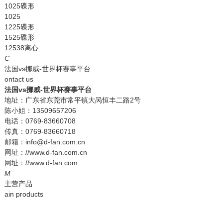
1025碟形
1025
1225碟形
1525碟形
12538离心
C
法国vs挪威-世界杯赛事平台
ontact us
法国vs挪威-世界杯赛事平台
地址：广东省东莞市常平镇大呙恒丰二路2号
陈小姐：13509657206
电话：0769-83660708
传真：0769-83660718
邮箱：info@d-fan.com.cn
网址：//www.d-fan.com.cn
网址：//www.d-fan.com
M
主营产品
ain products