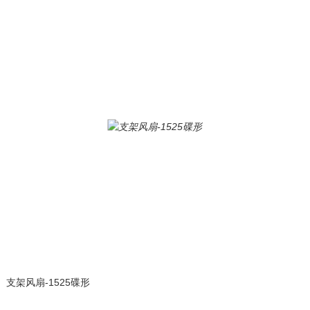
支架风扇-1525碟形