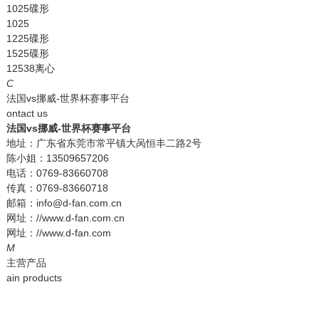
1025碟形
1025
1225碟形
1525碟形
12538离心
C
法国vs挪威-世界杯赛事平台
ontact us
法国vs挪威-世界杯赛事平台
地址：广东省东莞市常平镇大呙恒丰二路2号
陈小姐：13509657206
电话：0769-83660708
传真：0769-83660718
邮箱：info@d-fan.com.cn
网址：//www.d-fan.com.cn
网址：//www.d-fan.com
M
主营产品
ain products