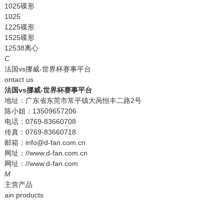
1025碟形
1025
1225碟形
1525碟形
12538离心
C
法国vs挪威-世界杯赛事平台
ontact us
法国vs挪威-世界杯赛事平台
地址：广东省东莞市常平镇大呙恒丰二路2号
陈小姐：13509657206
电话：0769-83660708
传真：0769-83660718
邮箱：info@d-fan.com.cn
网址：//www.d-fan.com.cn
网址：//www.d-fan.com
M
主营产品
ain products