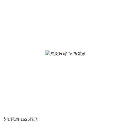
支架风扇-1525碟形