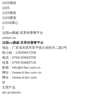
1025碟形
1025
1225碟形
1525碟形
12538离心
C
法国vs挪威-世界杯赛事平台
ontact us
法国vs挪威-世界杯赛事平台
地址：广东省东莞市常平镇大呙恒丰二路2号
陈小姐：13509657206
电话：0769-83660708
传真：0769-83660718
邮箱：info@d-fan.com.cn
网址：//www.d-fan.com.cn
网址：//www.d-fan.com
M
主营产品
ain products