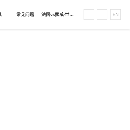
讯
常见问题
法国vs挪威-世界杯赛事平台
EN