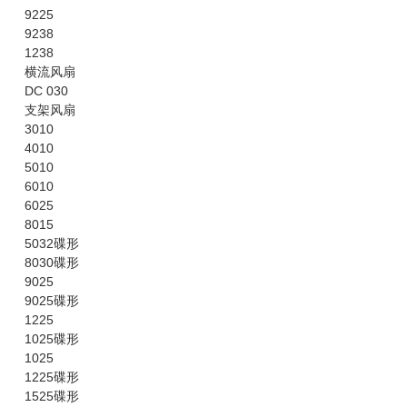
9225
9238
1238
横流风扇
DC 030
支架风扇
3010
4010
5010
6010
6025
8015
5032碟形
8030碟形
9025
9025碟形
1225
1025碟形
1025
1225碟形
1525碟形