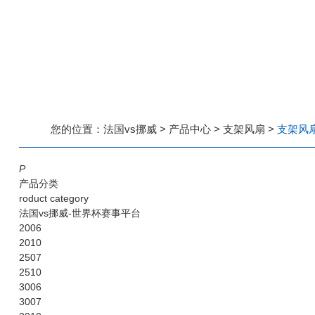
您的位置：
法国vs挪威
>
产品中心
>
支架风扇
>
支架风扇-
P
产品分类
roduct category
法国vs挪威-世界杯赛事平台
2006
2010
2507
2510
3006
3007