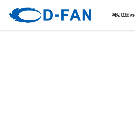
法国vs挪威
网站法国v