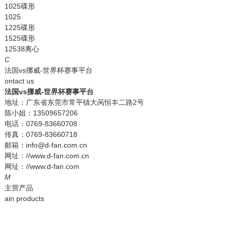
1025碟形
1025
1225碟形
1525碟形
12538离心
C
法国vs挪威-世界杯赛事平台
ontact us
法国vs挪威-世界杯赛事平台
地址：广东省东莞市常平镇大呙恒丰二路2号
陈小姐：13509657206
电话：0769-83660708
传真：0769-83660718
邮箱：info@d-fan.com.cn
网址：//www.d-fan.com.cn
网址：//www.d-fan.com
M
主营产品
ain products