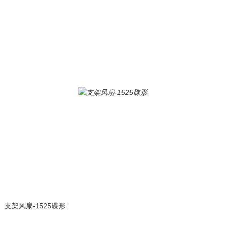
支架风扇-1525碟形