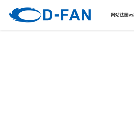
法国vs挪威
网站法国v