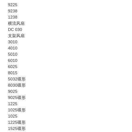
9225
9238
1238
横流风扇
DC 030
支架风扇
3010
4010
5010
6010
6025
8015
5032碟形
8030碟形
9025
9025碟形
1225
1025碟形
1025
1225碟形
1525碟形