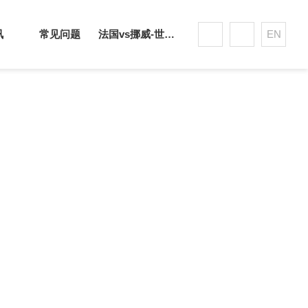
讯
常见问题
法国vs挪威-世界杯赛事平台
EN