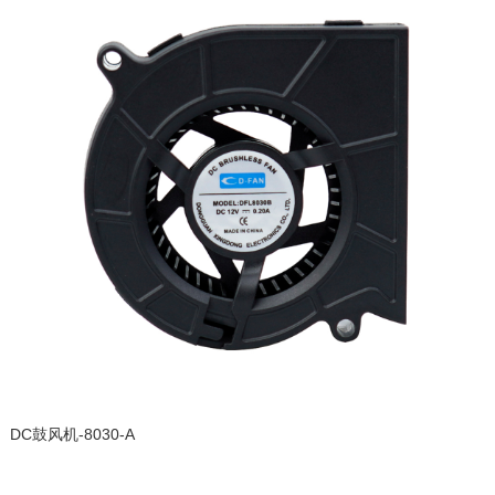
DC鼓风机-8030-A