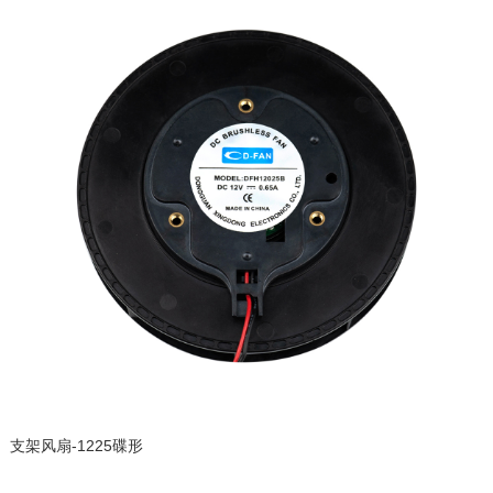
支架风扇-1225碟形