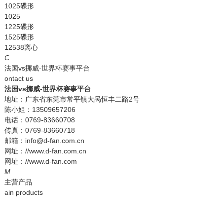
1025碟形
1025
1225碟形
1525碟形
12538离心
C
法国vs挪威-世界杯赛事平台
ontact us
法国vs挪威-世界杯赛事平台
地址：广东省东莞市常平镇大呙恒丰二路2号
陈小姐：13509657206
电话：0769-83660708
传真：0769-83660718
邮箱：info@d-fan.com.cn
网址：//www.d-fan.com.cn
网址：//www.d-fan.com
M
主营产品
ain products