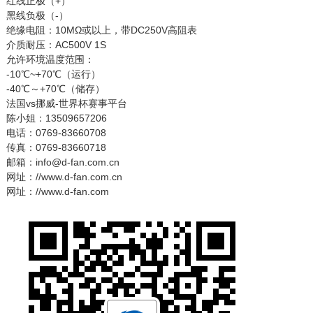
红线正极（+）
黑线负极（-）
绝缘电阻：10MΩ或以上，带DC250V高阻表
介质耐压：AC500V 1S
允许环境温度范围：
-10℃~+70℃（运行）
-40℃～+70℃（储存）
法国vs挪威-世界杯赛事平台
陈小姐：13509657206
电话：0769-83660708
传真：0769-83660718
邮箱：info@d-fan.com.cn
网址：//www.d-fan.com.cn
网址：//www.d-fan.com