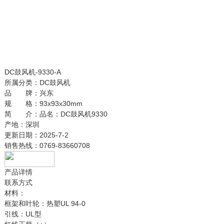
DC鼓风机-9330-A
所属分类：
DC鼓风机
品 牌：
兴东
规 格：
93x93x30mm
简 介：
品名：DC鼓风机9330
产地：深圳
更新日期：
2025-7-2
销售热线：
0769-83660708
产品详情
联系方式
材料：
框架和叶轮：热塑UL 94-0
引线：UL型