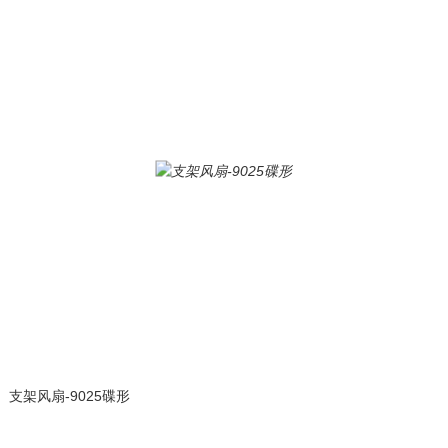
支架风扇-9025碟形