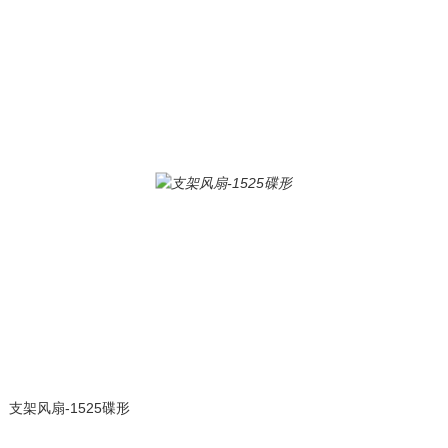
支架风扇-1525碟形