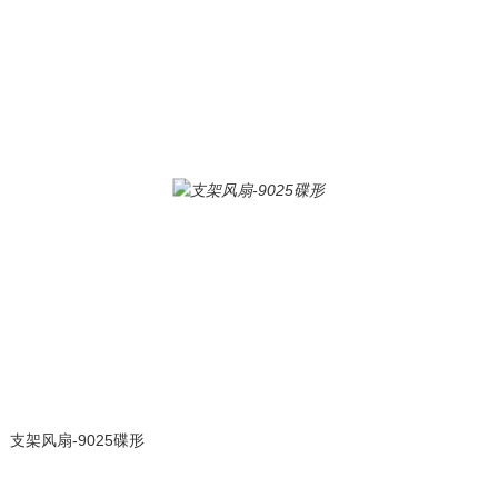
支架风扇-9025碟形