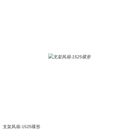
支架风扇-1525碟形