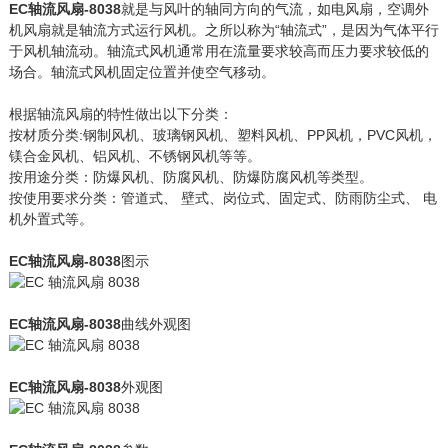
EC轴流风扇-8038
就是与风叶的轴同方向的气流，如电风扇，空调外
机风扇就是轴流方式运行风机。之所以称为“轴流式”，是因为气体平行
于风机轴流动。轴流式风机通常用在流量要求较高而压力要求较低的
场合。轴流式风机固定位置并使空气移动。
根据轴流风扇的特性做出以下分类：
按材质分类:钢制风机、玻璃钢风机、塑料风机、PP风机，PVC风机，
镁合金风机、铝风机、不锈钢风机等等。
按用途分类：防爆风机、防腐风机、防爆防腐风机等类型。
按使用要求分类：管道式、 壁式、岗位式、固定式、防雨防尘式、 电
机外置式等。
EC轴流风扇-8038
图示
EC轴流风扇-8038
曲线外观图
EC轴流风扇-8038
外观图