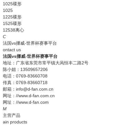
1025碟形
1025
1225碟形
1525碟形
12538离心
C
法国vs挪威-世界杯赛事平台
ontact us
法国vs挪威-世界杯赛事平台
地址：广东省东莞市常平镇大呙恒丰二路2号
陈小姐：13509657206
电话：0769-83660708
传真：0769-83660718
邮箱：info@d-fan.com.cn
网址：//www.d-fan.com.cn
网址：//www.d-fan.com
M
主营产品
ain products