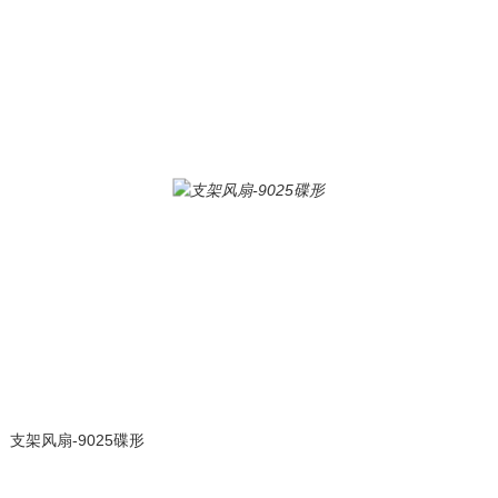
支架风扇-9025碟形