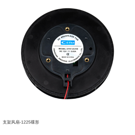
支架风扇-1225碟形