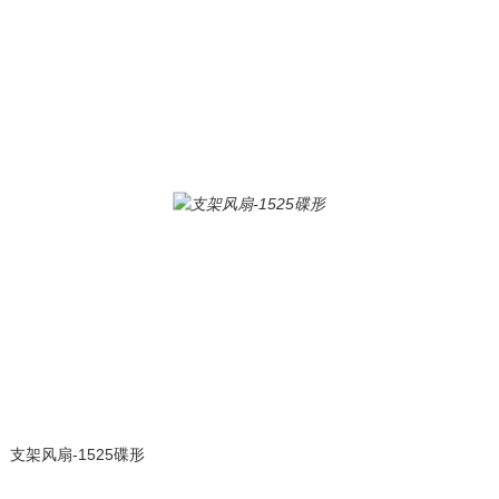
支架风扇-1525碟形