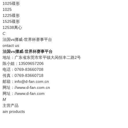
1025碟形
1025
1225碟形
1525碟形
12538离心
C
法国vs挪威-世界杯赛事平台
ontact us
法国vs挪威-世界杯赛事平台
地址：广东省东莞市常平镇大呙恒丰二路2号
陈小姐：13509657206
电话：0769-83660708
传真：0769-83660718
邮箱：info@d-fan.com.cn
网址：//www.d-fan.com.cn
网址：//www.d-fan.com
M
主营产品
ain products