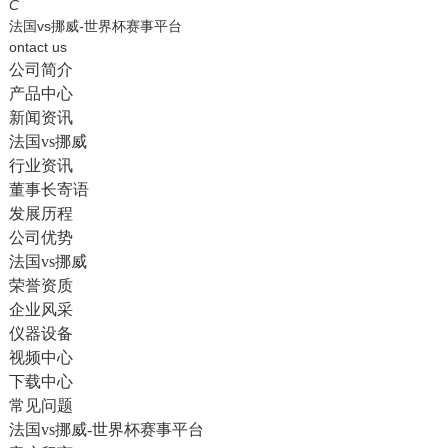
English
C
法国vs挪威-世界杯赛事平台
ontact us
公司简介
产品中心
新闻资讯
法国vs挪威
行业资讯
董事长寄语
发展历程
公司优势
法国vs挪威
荣誉资质
企业风采
仪器设备
视频中心
下载中心
常见问题
法国vs挪威-世界杯赛事平台