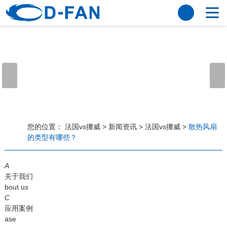
法国vs挪威
网站法国vs挪威
关于我们
公司简介
董事长寄语
发展历程
公司优势
法国vs挪威
荣誉资质
企业风采
仪器设备
视频中心
产品中心
应用案例
您的位置：
法国vs挪威
>
新闻资讯
>
法国vs挪威
>
散热风扇
的类型有哪些？
工程案例
解决方案
新闻资讯
A
法国vs挪威
行业资讯
关于我们
常见问题
bout us
C
法国vs挪威-世界杯赛事平台
应用案例
ase
联系方式
客户留言
人才招聘