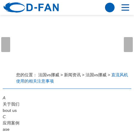
法国vs挪威
网站法国vs挪威
关于我们
公司简介
董事长寄语
发展历程
公司优势
法国vs挪威
荣誉资质
企业风采
仪器设备
视频中心
产品中心
应用案例
您的位置：
法国vs挪威
>
新闻资讯
>
法国vs挪威
>
直流风机
使用的相关注意事项
工程案例
解决方案
新闻资讯
A
法国vs挪威
行业资讯
关于我们
常见问题
bout us
C
法国vs挪威-世界杯赛事平台
应用案例
ase
联系方式
客户留言
人才招聘