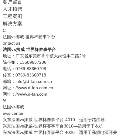
客户留言
人才招聘
工程案例
解决方案
C
法国vs挪威-世界杯赛事平台
ontact us
法国vs挪威-世界杯赛事平台
地址：广东省东莞市常平镇大呙恒丰二路2号
陈小姐：13509657206
电话：0769-83660708
传真：0769-83660718
邮箱：info@d-fan.com.cn
网址：//www.d-fan.com.cn
网址：//www.d-fan.com
N
法国vs挪威
ews center
兴东法国vs挪威-世界杯赛事平台-4010—适用于路由器
兴东法国vs挪威-世界杯赛事平台3010—适用于干衣机
兴东法国vs挪威-世界杯赛事平台 4020—适用于高频电源开关