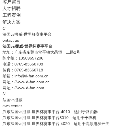
客户留言
人才招聘
工程案例
解决方案
C
法国vs挪威-世界杯赛事平台
ontact us
法国vs挪威-世界杯赛事平台
地址：广东省东莞市常平镇大呙恒丰二路2号
陈小姐：13509657206
电话：0769-83660708
传真：0769-83660718
邮箱：info@d-fan.com.cn
网址：//www.d-fan.com.cn
网址：//www.d-fan.com
N
法国vs挪威
ews center
兴东法国vs挪威-世界杯赛事平台-4010—适用于路由器
兴东法国vs挪威-世界杯赛事平台3010—适用于干衣机
兴东法国vs挪威-世界杯赛事平台 4020—适用于高频电源开关