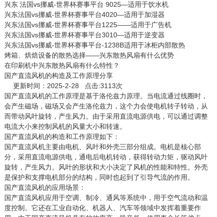
兴东 法国vs挪威-世界杯赛事平台 9025—适用于饮水机
兴东法国vs挪威-世界杯赛事平台4020—适用于加湿器
兴东法国vs挪威-世界杯赛事平台1225——适用于广告机
兴东法国vs挪威-世界杯赛事平台3010—适用于逆变器
兴东法国vs挪威-世界杯赛事平台-1238B适用于冰柜内部散热
烤箱、烘焙设备的散热选择——兴东散热风扇有什么优势
在印刷机中兴东散热风扇有什么特性？
国产直流风机的构造及工作原理分享
更新时间：2025-2-28 点击:3113次
国产直流风机
的工作原理‌是基于洛伦兹力原理。当电流通过线圈时，
会产生磁场，磁场又会产生洛伦兹力，这个力会使电机转子转动，从
而带动风叶旋转，产生风力。由于采用直流电源供电，可以通过调整
电流大小来控制风机的风量大小和转速。
国产直流风机的构造和工作原理如下：
国产直流风机主要由电机、风叶和外壳三部分组成。电机是核心部
分，采用直流电源供电，通电后电机转动，获得转动力矩，驱动风叶
旋转，产生风力。风叶的形状和大小决定了风机的性能和特性。外壳
是保护和支撑电机部分的结构，同时也起到了引导气流的作用。
国产直流风机的应用场景：
国产直流风机应用于空调、制冷、通风等系统中，用于空气流动和温
度控制。它还在工业自动化、机器人、汽车等领域中发挥着重要作