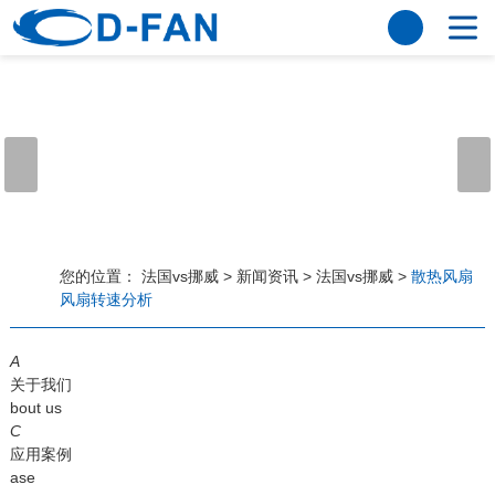
法国vs挪威
网站法国vs挪威
关于我们
公司简介
董事长寄语
发展历程
公司优势
法国vs挪威
荣誉资质
企业风采
仪器设备
视频中心
产品中心
应用案例
您的位置：
法国vs挪威
>
新闻资讯
>
法国vs挪威
>
散热风扇
风扇转速分析
工程案例
解决方案
新闻资讯
A
法国vs挪威
行业资讯
关于我们
常见问题
bout us
C
法国vs挪威-世界杯赛事平台
应用案例
ase
联系方式
客户留言
人才招聘