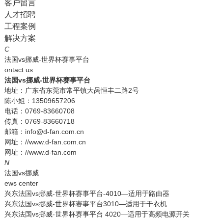
客户留言
人才招聘
工程案例
解决方案
C
法国vs挪威-世界杯赛事平台
ontact us
法国vs挪威-世界杯赛事平台
地址：广东省东莞市常平镇大呙恒丰二路2号
陈小姐：13509657206
电话：0769-83660708
传真：0769-83660718
邮箱：info@d-fan.com.cn
网址：//www.d-fan.com.cn
网址：//www.d-fan.com
N
法国vs挪威
ews center
兴东法国vs挪威-世界杯赛事平台-4010—适用于路由器
兴东法国vs挪威-世界杯赛事平台3010—适用于干衣机
兴东法国vs挪威-世界杯赛事平台 4020—适用于高频电源开关