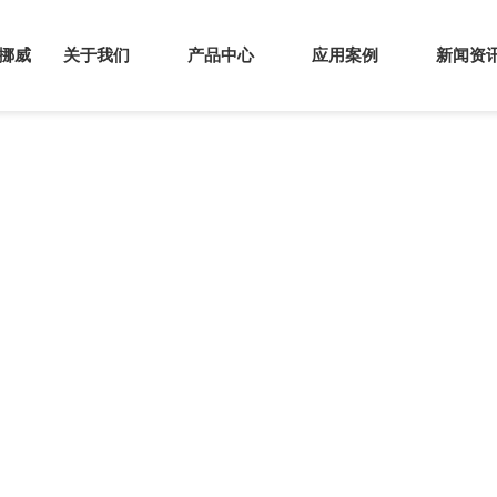
s挪威
关于我们
产品中心
应用案例
新闻资