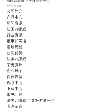
法国vs挪威-世界杯赛事平台
ontact us
公司简介
产品中心
新闻资讯
法国vs挪威
行业资讯
董事长寄语
发展历程
公司优势
法国vs挪威
荣誉资质
企业风采
仪器设备
视频中心
下载中心
常见问题
法国vs挪威-世界杯赛事平台
客户留言