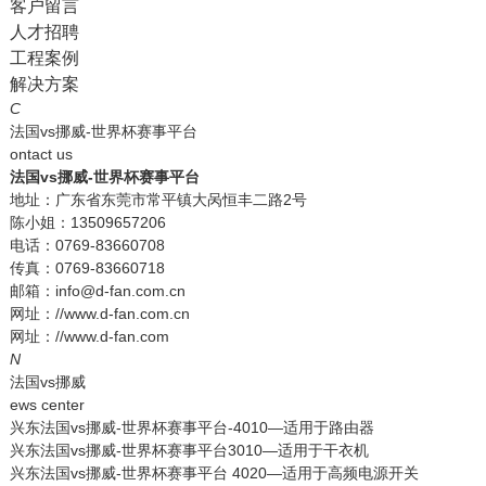
客户留言
人才招聘
工程案例
解决方案
C
法国vs挪威-世界杯赛事平台
ontact us
法国vs挪威-世界杯赛事平台
地址：广东省东莞市常平镇大呙恒丰二路2号
陈小姐：13509657206
电话：0769-83660708
传真：0769-83660718
邮箱：info@d-fan.com.cn
网址：//www.d-fan.com.cn
网址：//www.d-fan.com
N
法国vs挪威
ews center
兴东法国vs挪威-世界杯赛事平台-4010—适用于路由器
兴东法国vs挪威-世界杯赛事平台3010—适用于干衣机
兴东法国vs挪威-世界杯赛事平台 4020—适用于高频电源开关