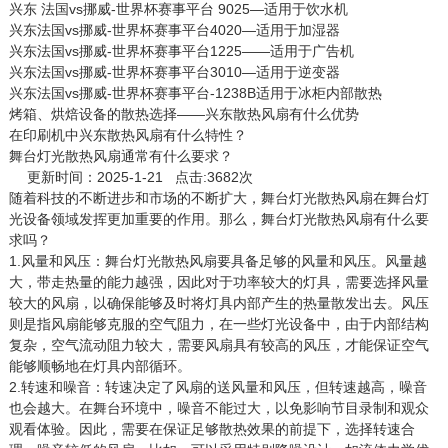
兴东 法国vs挪威-世界杯赛事平台 9025—适用于饮水机
兴东法国vs挪威-世界杯赛事平台4020—适用于加湿器
兴东法国vs挪威-世界杯赛事平台1225——适用于广告机
兴东法国vs挪威-世界杯赛事平台3010—适用于逆变器
兴东法国vs挪威-世界杯赛事平台-1238B适用于冰柜内部散热
烤箱、烘焙设备的散热选择——兴东散热风扇有什么优势
在印刷机中兴东散热风扇有什么特性？
舞台灯光散热风扇通常有什么要求？
更新时间：2025-1-21 点击:3682次
随着科技的不断进步和市场的不断扩大，
舞台灯光散热风扇
在舞台灯
光设备领域发挥更加重要的作用。那么，舞台灯光散热风扇有什么要
求吗？
1.风量和风压：舞台灯光散热风扇要具备足够的风量和风压。风量越
大，带走热量的能力越强，因此对于功率较大的灯具，需要选择风量
较大的风扇，以确保能够及时将灯具内部产生的热量散发出去。风压
则是指风扇能够克服的空气阻力，在一些灯光设备中，由于内部结构
复杂，空气流动阻力较大，需要风扇具有较高的风压，才能保证空气
能够顺畅地在灯具内部循环。
2.转速和噪音：转速决定了风扇的送风量和风压，但转速越高，噪音
也会越大。在舞台环境中，噪音不能过大，以免影响节目录制和观众
观看体验。因此，需要在保证足够散热效果的前提下，选择转速合