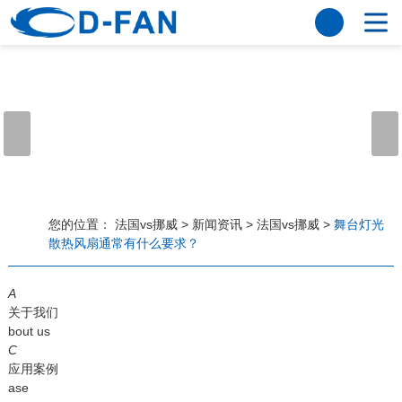
法国vs挪威
网站法国vs挪威
关于我们
公司简介
董事长寄语
发展历程
公司优势
法国vs挪威
荣誉资质
企业风采
仪器设备
视频中心
产品中心
应用案例
您的位置：
法国vs挪威
>
新闻资讯
>
法国vs挪威
>
舞台灯光
散热风扇通常有什么要求？
工程案例
解决方案
新闻资讯
A
法国vs挪威
行业资讯
关于我们
常见问题
bout us
C
法国vs挪威-世界杯赛事平台
应用案例
ase
联系方式
客户留言
人才招聘