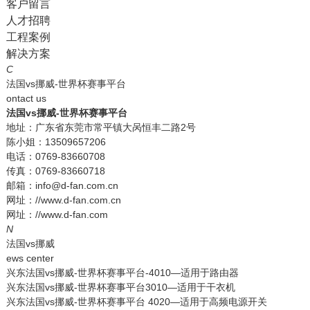
客户留言
人才招聘
工程案例
解决方案
C
法国vs挪威-世界杯赛事平台
ontact us
法国vs挪威-世界杯赛事平台
地址：广东省东莞市常平镇大呙恒丰二路2号
陈小姐：13509657206
电话：0769-83660708
传真：0769-83660718
邮箱：info@d-fan.com.cn
网址：//www.d-fan.com.cn
网址：//www.d-fan.com
N
法国vs挪威
ews center
兴东法国vs挪威-世界杯赛事平台-4010—适用于路由器
兴东法国vs挪威-世界杯赛事平台3010—适用于干衣机
兴东法国vs挪威-世界杯赛事平台 4020—适用于高频电源开关