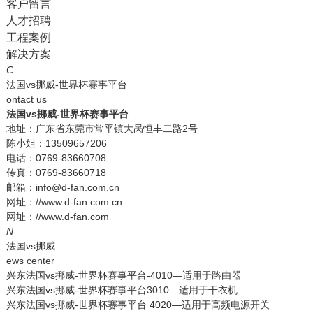
客户留言
人才招聘
工程案例
解决方案
C
法国vs挪威-世界杯赛事平台
ontact us
法国vs挪威-世界杯赛事平台
地址：广东省东莞市常平镇大呙恒丰二路2号
陈小姐：13509657206
电话：0769-83660708
传真：0769-83660718
邮箱：info@d-fan.com.cn
网址：//www.d-fan.com.cn
网址：//www.d-fan.com
N
法国vs挪威
ews center
兴东法国vs挪威-世界杯赛事平台-4010—适用于路由器
兴东法国vs挪威-世界杯赛事平台3010—适用于干衣机
兴东法国vs挪威-世界杯赛事平台 4020—适用于高频电源开关