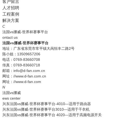
客户留言
人才招聘
工程案例
解决方案
C
法国vs挪威-世界杯赛事平台
ontact us
法国vs挪威-世界杯赛事平台
地址：广东省东莞市常平镇大呙恒丰二路2号
陈小姐：13509657206
电话：0769-83660708
传真：0769-83660718
邮箱：info@d-fan.com.cn
网址：//www.d-fan.com.cn
网址：//www.d-fan.com
N
法国vs挪威
ews center
兴东法国vs挪威-世界杯赛事平台-4010—适用于路由器
兴东法国vs挪威-世界杯赛事平台3010—适用于干衣机
兴东法国vs挪威-世界杯赛事平台 4020—适用于高频电源开关