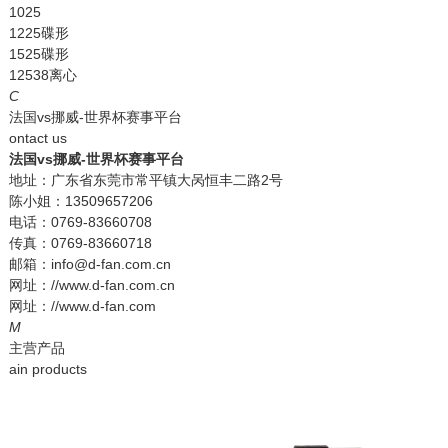
1025
1225碟形
1525碟形
12538离心
C
法国vs挪威-世界杯赛事平台
ontact us
法国vs挪威-世界杯赛事平台
地址：广东省东莞市常平镇大呙恒丰二路2号
陈小姐：13509657206
电话：0769-83660708
传真：0769-83660718
邮箱：info@d-fan.com.cn
网址：//www.d-fan.com.cn
网址：//www.d-fan.com
M
主营产品
ain products