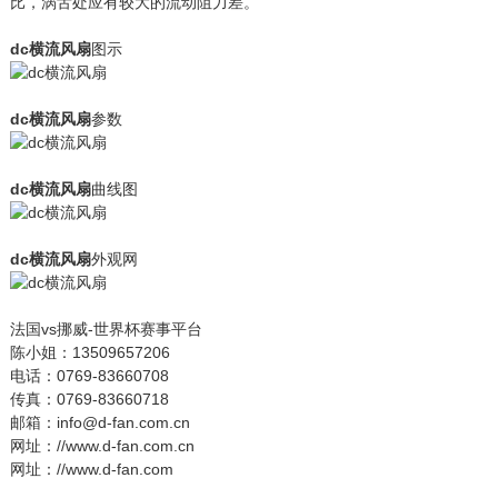
比，涡舌处应有较大的流动阻力差。
dc横流风扇
图示
dc横流风扇
参数
dc横流风扇
曲线图
dc横流风扇
外观网
法国vs挪威-世界杯赛事平台
陈小姐：13509657206
电话：0769-83660708
传真：0769-83660718
邮箱：info@d-fan.com.cn
网址：//www.d-fan.com.cn
网址：//www.d-fan.com