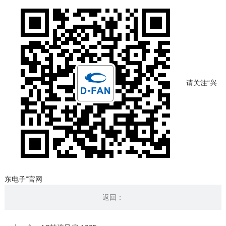
请关注“兴
东电子”官网
返回：