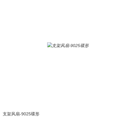
支架风扇-9025碟形