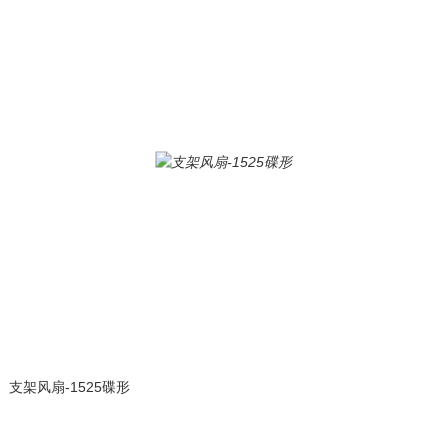
支架风扇-1525碟形