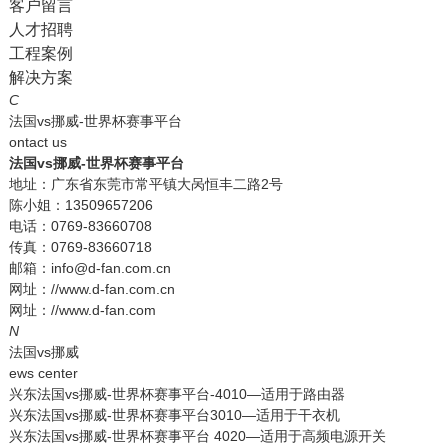
客户留言
人才招聘
工程案例
解决方案
C
法国vs挪威-世界杯赛事平台
ontact us
法国vs挪威-世界杯赛事平台
地址：广东省东莞市常平镇大呙恒丰二路2号
陈小姐：13509657206
电话：0769-83660708
传真：0769-83660718
邮箱：info@d-fan.com.cn
网址：//www.d-fan.com.cn
网址：//www.d-fan.com
N
法国vs挪威
ews center
兴东法国vs挪威-世界杯赛事平台-4010—适用于路由器
兴东法国vs挪威-世界杯赛事平台3010—适用于干衣机
兴东法国vs挪威-世界杯赛事平台 4020—适用于高频电源开关