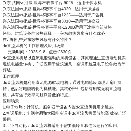
兴东 法国vs挪威-世界杯赛事平台 9025—适用于饮水机
兴东法国vs挪威-世界杯赛事平台4020—适用于加湿器
兴东法国vs挪威-世界杯赛事平台1225——适用于广告机
兴东法国vs挪威-世界杯赛事平台3010—适用于逆变器
兴东法国vs挪威-世界杯赛事平台-1238B适用于冰柜内部散热
烤箱、烘焙设备的散热选择——兴东散热风扇有什么优势
在印刷机中兴东散热风扇有什么特性？
dc直流风机的工作原理及应用场景
更新时间：2025-9-8 点击:2330次
dc直流风机
是以直流电源驱动的风机设备，其原理通过直流电动机实
现机电能量转换，广泛应用于建筑通风、空调系统及电子设备散热等
领域。
工作原理
dc直流风机是利用直流电源驱动电机，通过电磁感应原理让扇叶旋
转，然后将电能转化为机械能。其核心部件包括有刷或无刷直流电
机，具有运行效率高且噪音低的特点。 ‌
应用场景
1.电子散热：计算机、服务器等设备内置dc直流风机用来散热。
2.空调系统：车辆空调和太阳能空调中dc直流风机因节能高 效被广泛
采用。
3.工业自动化：dc直流风机适用于需要低噪音和连续运行的应用。