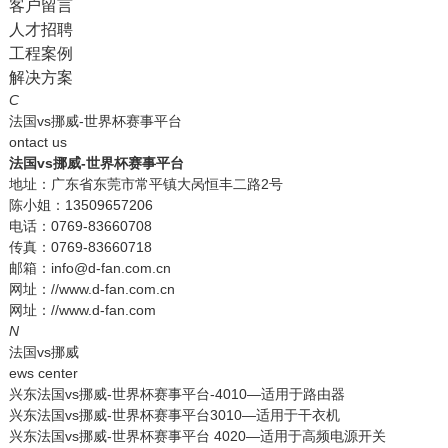
客户留言
人才招聘
工程案例
解决方案
C
法国vs挪威-世界杯赛事平台
ontact us
法国vs挪威-世界杯赛事平台
地址：广东省东莞市常平镇大呙恒丰二路2号
陈小姐：13509657206
电话：0769-83660708
传真：0769-83660718
邮箱：info@d-fan.com.cn
网址：//www.d-fan.com.cn
网址：//www.d-fan.com
N
法国vs挪威
ews center
兴东法国vs挪威-世界杯赛事平台-4010—适用于路由器
兴东法国vs挪威-世界杯赛事平台3010—适用于干衣机
兴东法国vs挪威-世界杯赛事平台 4020—适用于高频电源开关