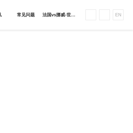
讯
常见问题
法国vs挪威-世界杯赛事平台
EN