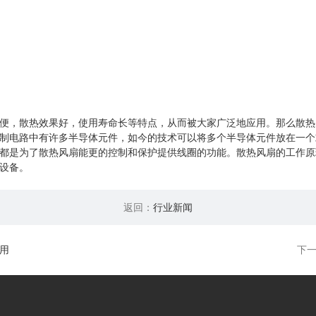
便，散热效果好，使用寿命长等特点，从而被大家广泛地应用。那么散热
制电路中有许多半导体元件，如今的技术可以将多个半导体元件放在一个或
的都是为了散热风扇能更的控制和保护提供线圈的功能。散热风扇的工作
热设备。
返回：
行业新闻
用
下