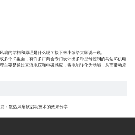
风扇的结构和原理是什么呢？接下来小编给大家说一说。
多个IC里面，有许多厂商会专门设计出多种型号控制的马达IC供电
原理主要是通过直流电压和电磁感应，将电能转化为动能，从而带动扇
一篇：
散热风扇软启动技术的效果分享