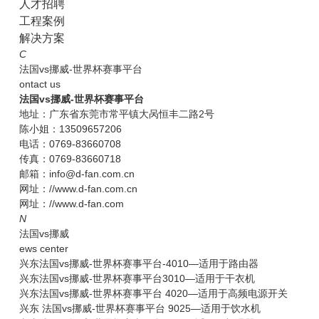
人才招聘
工程案例
解决方案
C
法国vs挪威-世界杯赛事平台
ontact us
法国vs挪威-世界杯赛事平台
地址：广东省东莞市常平镇大呙恒丰二路2号
陈小姐：13509657206
电话：0769-83660708
传真：0769-83660718
邮箱：info@d-fan.com.cn
网址：//www.d-fan.com.cn
网址：//www.d-fan.com
N
法国vs挪威
ews center
兴东法国vs挪威-世界杯赛事平台-4010—适用于路由器
兴东法国vs挪威-世界杯赛事平台3010—适用于干衣机
兴东法国vs挪威-世界杯赛事平台 4020—适用于高频电源开关
兴东 法国vs挪威-世界杯赛事平台 9025—适用于饮水机