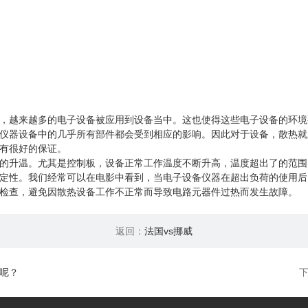
，越来越多的电子设备被应用到设备当中。这也使得这些电子设备的环境
仪器设备中的几乎所有部件都会受到相应的影响。因此对于设备，散热就
有很好的保证。
的升温。尤其是控制板，设备正常工作温度不断升高，温度超出了的范围
定性。我们经常可以在电影中看到，当电子设备仪器在超出负荷的使用后
检查，避免因散热设备工作不正常而导致电路元器件过热而发生故障。
返回：
法国vs挪威
呢？