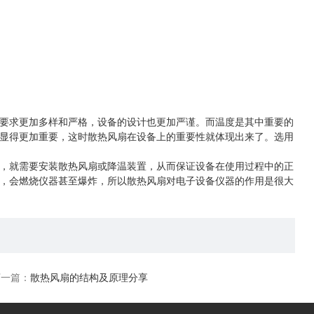
要求更加多样和严格，设备的设计也更加严谨。而温度是其中重要的
显得更加重要，这时
散热风扇
在设备上的重要性就体现出来了。选用
，就需要安装散热风扇或降温装置，从而保证设备在使用过程中的正
，会燃烧仪器甚至爆炸，所以散热风扇对电子设备仪器的作用是很大
下一篇：
散热风扇的结构及原理分享