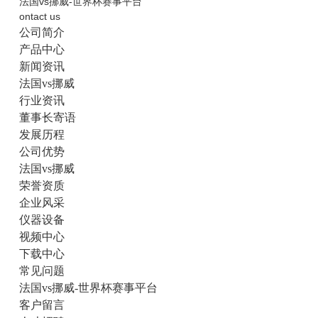
法国vs挪威-世界杯赛事平台
ontact us
公司简介
产品中心
新闻资讯
法国vs挪威
行业资讯
董事长寄语
发展历程
公司优势
法国vs挪威
荣誉资质
企业风采
仪器设备
视频中心
下载中心
常见问题
法国vs挪威-世界杯赛事平台
客户留言