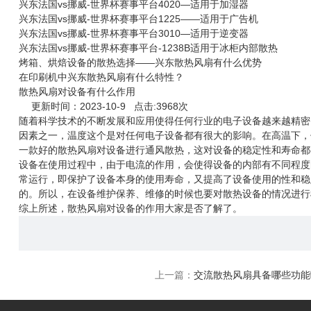
兴东法国vs挪威-世界杯赛事平台4020—适用于加湿器
兴东法国vs挪威-世界杯赛事平台1225——适用于广告机
兴东法国vs挪威-世界杯赛事平台3010—适用于逆变器
兴东法国vs挪威-世界杯赛事平台-1238B适用于冰柜内部散热
烤箱、烘焙设备的散热选择——兴东散热风扇有什么优势
在印刷机中兴东散热风扇有什么特性？
散热风扇对设备有什么作用
更新时间：2023-10-9 点击:3968次
随着科学技术的不断发展和应用使得任何行业的电子设备越来越精密
因素之一，温度这个是对任何电子设备都有很大的影响。在高温下，
一款好的散热风扇对设备进行通风散热，这对设备的稳定性和寿命都
设备在使用过程中，由于电流的作用，会使得设备的内部有不同程度
常运行，即保护了设备本身的使用寿命，又提高了设备使用的性和稳
的。所以，在设备维护保养、维修的时候也要对散热设备的情况进行
综上所述，散热风扇对设备的作用大家是否了解了。
上一篇：
交流散热风扇具备哪些功能