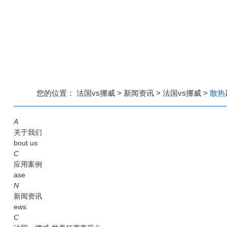
您的位置：
法国vs挪威
>
新闻资讯
>
法国vs挪威
>
散热
A
关于我们
bout us
C
应用案例
ase
N
新闻资讯
ews
C