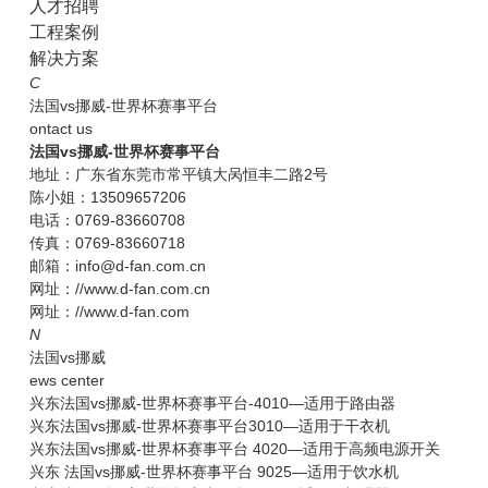
人才招聘
工程案例
解决方案
C
法国vs挪威-世界杯赛事平台
ontact us
法国vs挪威-世界杯赛事平台
地址：广东省东莞市常平镇大呙恒丰二路2号
陈小姐：13509657206
电话：0769-83660708
传真：0769-83660718
邮箱：info@d-fan.com.cn
网址：//www.d-fan.com.cn
网址：//www.d-fan.com
N
法国vs挪威
ews center
兴东法国vs挪威-世界杯赛事平台-4010—适用于路由器
兴东法国vs挪威-世界杯赛事平台3010—适用于干衣机
兴东法国vs挪威-世界杯赛事平台 4020—适用于高频电源开关
兴东 法国vs挪威-世界杯赛事平台 9025—适用于饮水机