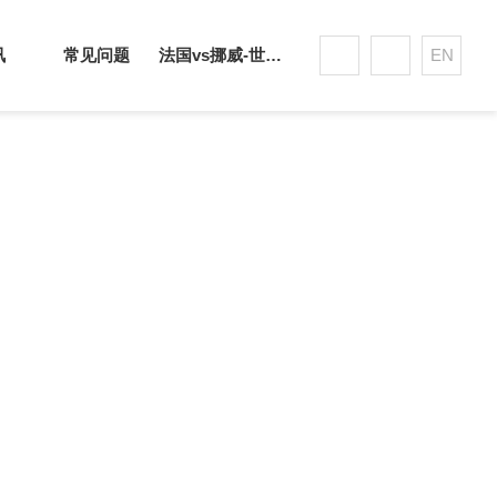
讯
常见问题
法国vs挪威-世界杯赛事平台
EN