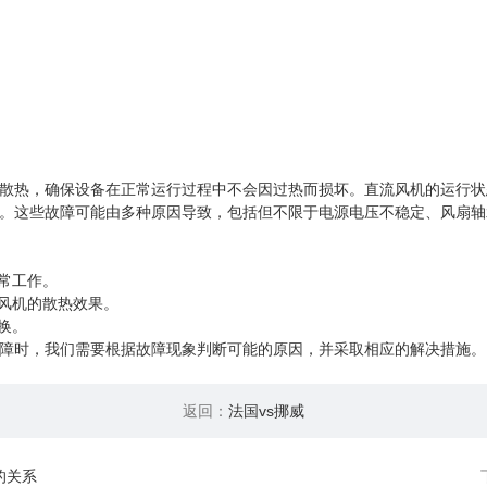
散热，确保设备在正常运行过程中不会因过热而损坏。直流风机的运行状
。这些故障可能由多种原因导致，包括但不限于电源电压不稳定、风扇轴
常工作。
响风机的散热效果。
换。
障时，我们需要根据故障现象判断可能的原因，并采取相应的解决措施。
返回：
法国vs挪威
的关系