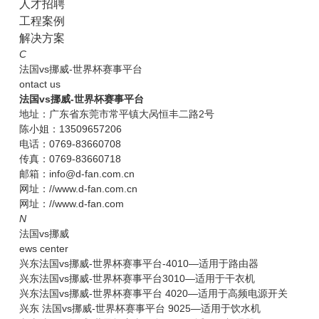
人才招聘
工程案例
解决方案
C
法国vs挪威-世界杯赛事平台
ontact us
法国vs挪威-世界杯赛事平台
地址：广东省东莞市常平镇大呙恒丰二路2号
陈小姐：13509657206
电话：0769-83660708
传真：0769-83660718
邮箱：info@d-fan.com.cn
网址：//www.d-fan.com.cn
网址：//www.d-fan.com
N
法国vs挪威
ews center
兴东法国vs挪威-世界杯赛事平台-4010—适用于路由器
兴东法国vs挪威-世界杯赛事平台3010—适用于干衣机
兴东法国vs挪威-世界杯赛事平台 4020—适用于高频电源开关
兴东 法国vs挪威-世界杯赛事平台 9025—适用于饮水机