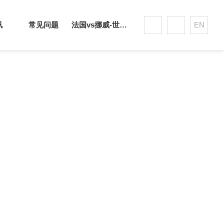
讯
常见问题
法国vs挪威-世界杯赛事平台
EN