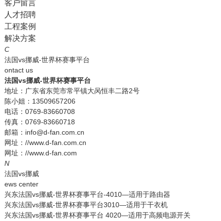
客户留言
人才招聘
工程案例
解决方案
C
法国vs挪威-世界杯赛事平台
ontact us
法国vs挪威-世界杯赛事平台
地址：广东省东莞市常平镇大呙恒丰二路2号
陈小姐：13509657206
电话：0769-83660708
传真：0769-83660718
邮箱：info@d-fan.com.cn
网址：//www.d-fan.com.cn
网址：//www.d-fan.com
N
法国vs挪威
ews center
兴东法国vs挪威-世界杯赛事平台-4010—适用于路由器
兴东法国vs挪威-世界杯赛事平台3010—适用于干衣机
兴东法国vs挪威-世界杯赛事平台 4020—适用于高频电源开关