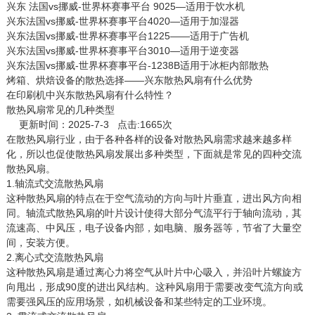
兴东 法国vs挪威-世界杯赛事平台 9025—适用于饮水机
兴东法国vs挪威-世界杯赛事平台4020—适用于加湿器
兴东法国vs挪威-世界杯赛事平台1225——适用于广告机
兴东法国vs挪威-世界杯赛事平台3010—适用于逆变器
兴东法国vs挪威-世界杯赛事平台-1238B适用于冰柜内部散热
烤箱、烘焙设备的散热选择——兴东散热风扇有什么优势
在印刷机中兴东散热风扇有什么特性？
散热风扇常见的几种类型
更新时间：2025-7-3 点击:1665次
在
散热风扇
行业，由于各种各样的设备对散热风扇需求越来越多样
化，所以也促使散热风扇发展出多种类型，下面就是常见的四种交流
散热风扇。
1.轴流式交流散热风扇
这种散热风扇的特点在于空气流动的方向与叶片垂直，进出风方向相
同。轴流式散热风扇的叶片设计使得大部分气流平行于轴向流动，其
流速高、中风压，电子设备内部，如电脑、服务器等，节省了大量空
间，安装方便。
2.离心式交流散热风扇
这种散热风扇是通过离心力将空气从叶片中心吸入，并沿叶片螺旋方
向甩出，形成90度的进出风结构。这种风扇用于需要改变气流方向或
需要强风压的应用场景，如机械设备和某些特定的工业环境。