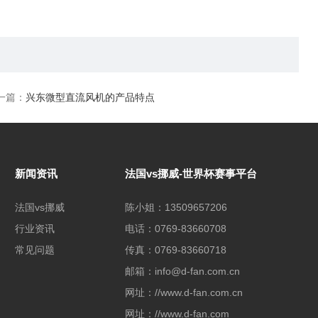
一篇：
兴东微型直流风机的产品特点
新闻资讯
法国vs挪威-世界杯赛事平台
法国vs挪威
陈小姐：13509657206
行业资讯
电话：0769-83660708
常见问题
传真：0769-83660718
邮箱：info@d-fan.com.cn
网址：//www.d-fan.com.cn
网址：//www.d-fan.com