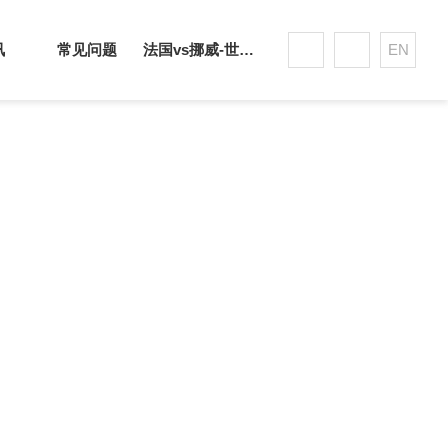
讯
常见问题
法国vs挪威-世界杯赛事平台
EN