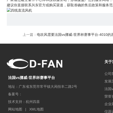
建议你直接联系兴东官方或购买渠道，获取准确的售后政策和服务范
上一篇：
电吹风需要法国vs挪威-世界杯赛事平台-4010
关于
公司
法国vs挪威-世界杯赛事平台
发展
地址：广东省东莞市常平镇大呙恒丰二路2号
法国
备案号：
荣誉
技术支持：杭州四喜
企业
网站地图
|
XML地图
仪器