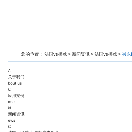
您的位置：
法国vs挪威
>
新闻资讯
>
法国vs挪威
>
兴东
A
关于我们
bout us
C
应用案例
ase
N
新闻资讯
ews
C