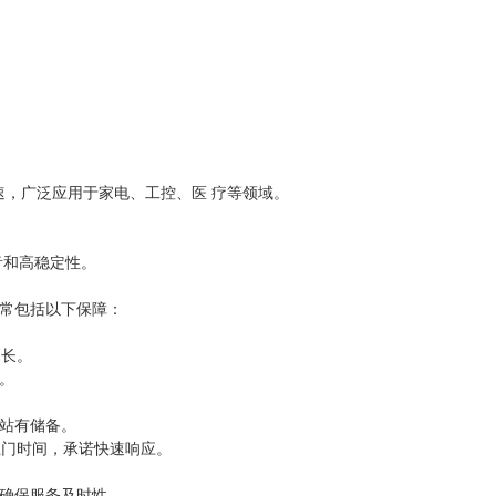
速，广泛应用于家电、工控、医 疗等领域。
音和高稳定性。
常包括以下保障：
更长。
。
站有储备。
上门时间，承诺快速响应。
确保服务及时性。