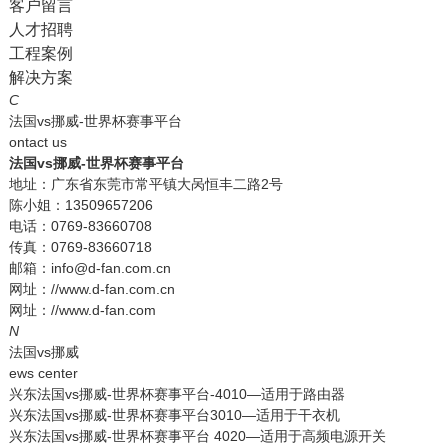
客户留言
人才招聘
工程案例
解决方案
C
法国vs挪威-世界杯赛事平台
ontact us
法国vs挪威-世界杯赛事平台
地址：广东省东莞市常平镇大呙恒丰二路2号
陈小姐：13509657206
电话：0769-83660708
传真：0769-83660718
邮箱：info@d-fan.com.cn
网址：//www.d-fan.com.cn
网址：//www.d-fan.com
N
法国vs挪威
ews center
兴东法国vs挪威-世界杯赛事平台-4010—适用于路由器
兴东法国vs挪威-世界杯赛事平台3010—适用于干衣机
兴东法国vs挪威-世界杯赛事平台 4020—适用于高频电源开关