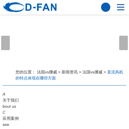
法国vs挪威
网站法国vs挪威
关于我们
公司简介
董事长寄语
发展历程
公司优势
法国vs挪威
荣誉资质
企业风采
仪器设备
视频中心
产品中心
应用案例
您的位置：
法国vs挪威
>
新闻资讯
>
法国vs挪威
>
直流风机
的特点体现在哪些方面
工程案例
解决方案
新闻资讯
A
法国vs挪威
行业资讯
关于我们
常见问题
bout us
C
法国vs挪威-世界杯赛事平台
应用案例
ase
联系方式
客户留言
人才招聘