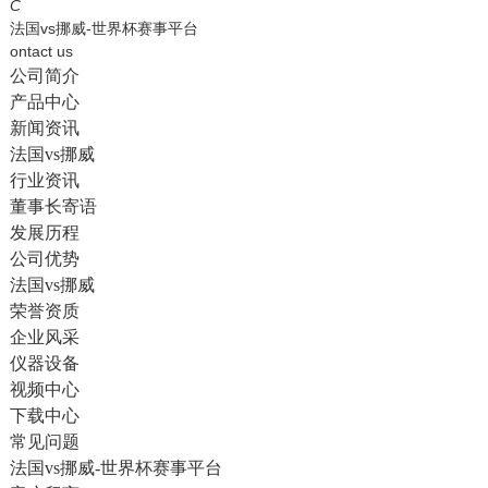
English
C
法国vs挪威-世界杯赛事平台
ontact us
公司简介
产品中心
新闻资讯
法国vs挪威
行业资讯
董事长寄语
发展历程
公司优势
法国vs挪威
荣誉资质
企业风采
仪器设备
视频中心
下载中心
常见问题
法国vs挪威-世界杯赛事平台