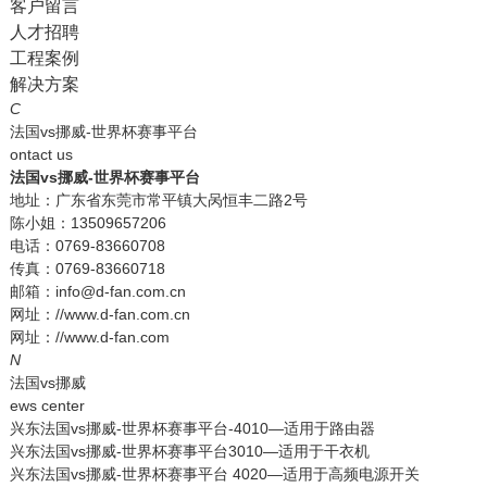
客户留言
人才招聘
工程案例
解决方案
C
法国vs挪威-世界杯赛事平台
ontact us
法国vs挪威-世界杯赛事平台
地址：广东省东莞市常平镇大呙恒丰二路2号
陈小姐：13509657206
电话：0769-83660708
传真：0769-83660718
邮箱：info@d-fan.com.cn
网址：//www.d-fan.com.cn
网址：//www.d-fan.com
N
法国vs挪威
ews center
兴东法国vs挪威-世界杯赛事平台-4010—适用于路由器
兴东法国vs挪威-世界杯赛事平台3010—适用于干衣机
兴东法国vs挪威-世界杯赛事平台 4020—适用于高频电源开关