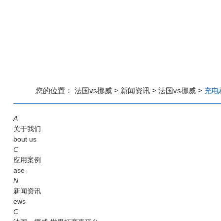
您的位置：
法国vs挪威
>
新闻资讯
>
法国vs挪威
>
充电
A
关于我们
bout us
C
应用案例
ase
N
新闻资讯
ews
C