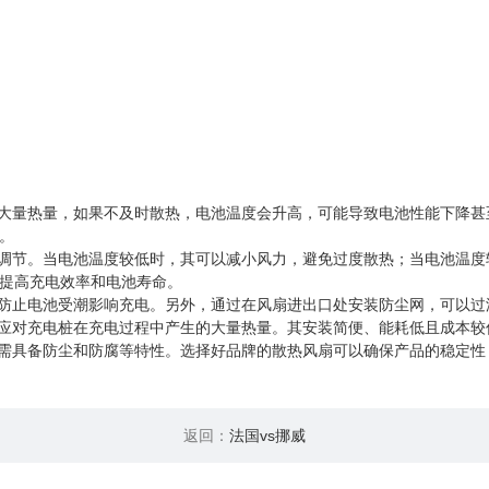
生大量热量，如果不及时散热，电池温度会升高，可能导致电池性能下降
。
智能调节。当电池温度较低时，其可以减小风力，避免过度散热；当电池温
提高充电效率和电池寿命。
，防止电池受潮影响充电。另外，通过在风扇进出口处安装防尘网，可以
够应对充电桩在充电过程中产生的大量热量。其安装简便、能耗低且成本
还需具备防尘和防腐等特性。选择好品牌的散热风扇可以确保产品的稳定
返回：
法国vs挪威