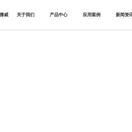
s挪威
关于我们
产品中心
应用案例
新闻资