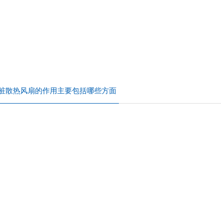
桩散热风扇的作用主要包括哪些方面