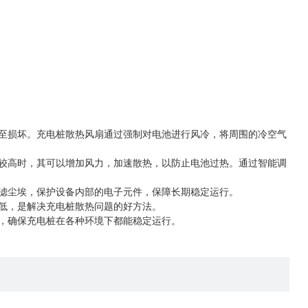
甚至损坏。充电桩散热风扇通过强制对电池进行风冷，将周围的冷空气
度较高时，其可以增加风力，加速散热，以防止电池过热。通过智能调
过滤尘埃，保护设备内部的电子元件，保障长期稳定运行。
较低，是解决充电桩散热问题的好方法。
性，确保充电桩在各种环境下都能稳定运行。